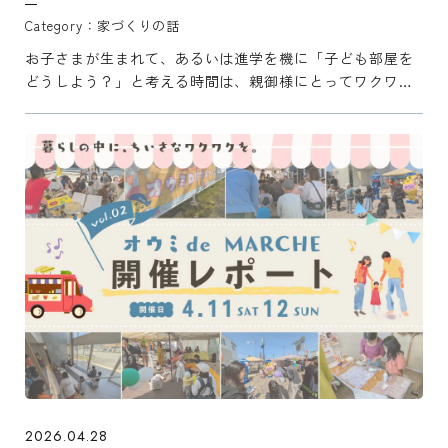
家づくりの話
お子さまが生まれて、あるいは進学を機に「子ども部屋を
どうしよう？」と考える時間は、親御様にとってワクワク
するひとときですよね。 でも、ふと「中学生や高校生にな
ってもこのままでいいのかな？」と悩まれる方も多いは
ず。 今回は ...
2026.04.28