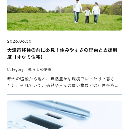
2026.06.30
大津市移住の前に必見！住みやすさの理由と支援制
度【オウミ住宅】
暮らしの提案
都会の喧騒から離れ、自然豊かな環境でゆったりと暮らし
たい。それでいて、通勤や日々の買い物などの利便性も妥
協したくない。 そんな理想のライフスタイルを叶える街と
して、滋賀県大津市への移住を検討する方が増えていま
す。 本記事 ...