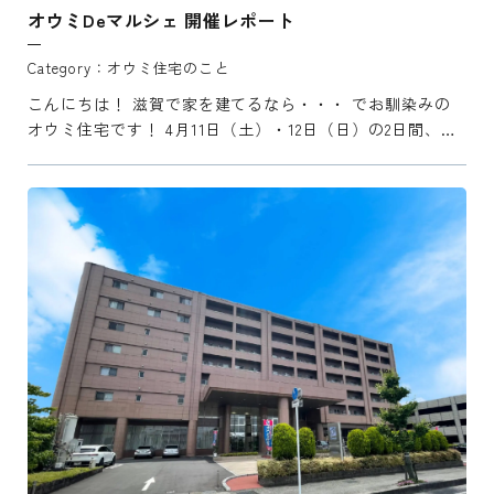
オウミDeマルシェ 開催レポート
オウミ住宅のこと
こんにちは！ 滋賀で家を建てるなら・・・ でお馴染みの
オウミ住宅です！ 4月11日（土）・12日（日）の2日間、オ
ウミ住宅 草津展示場にて「オウミDeマルシェ」を開催い
たしました♪ 今回で2回目となるマルシェは、2日間と ...