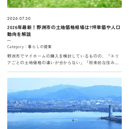
2026.07.30
2026年最新！野洲市の土地価格相場は?坪単価や人口
動向を解説
暮らしの提案
野洲市でマイホームの購入を検討しているものの、「エリ
アごとの土地価格の違いが分からない」「将来的な住みや
すさがどうなるのか気になる」と悩んでいませんか？ ＜本
記事で分かること＞ ・野洲市の坪単価相場（エリア別）
・野洲市 ...