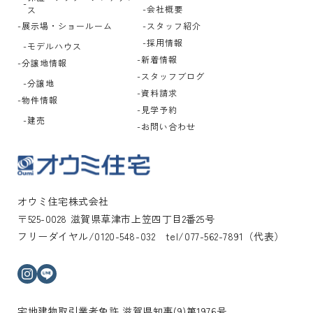
会社概要
ス
展示場・ショールーム
スタッフ紹介
採用情報
モデルハウス
新着情報
分譲地情報
スタッフブログ
分譲地
資料請求
物件情報
見学予約
建売
お問い合わせ
オウミ住宅株式会社
〒525-0028 滋賀県草津市上笠四丁目2番25号
フリーダイヤル/0120-548-032 tel/077-562-7891（代表）
インスタグラム
ライン
宅地建物取引業者免許 滋賀県知事(9)第1976号