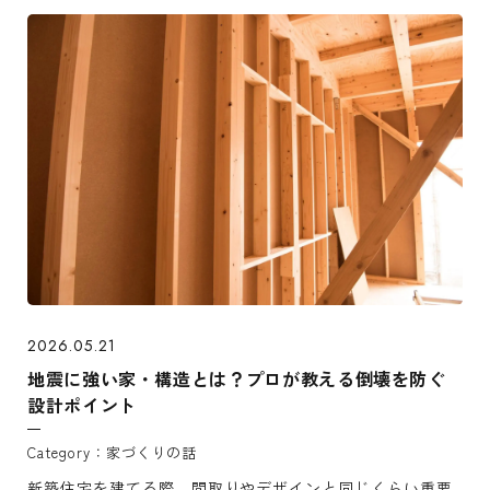
討するにあたり「内断熱との違いは？」「デメリットや注
意点はあ ...
2026.05.21
地震に強い家・構造とは？プロが教える倒壊を防ぐ
設計ポイント
家づくりの話
新築住宅を建てる際、間取りやデザインと同じくらい重要