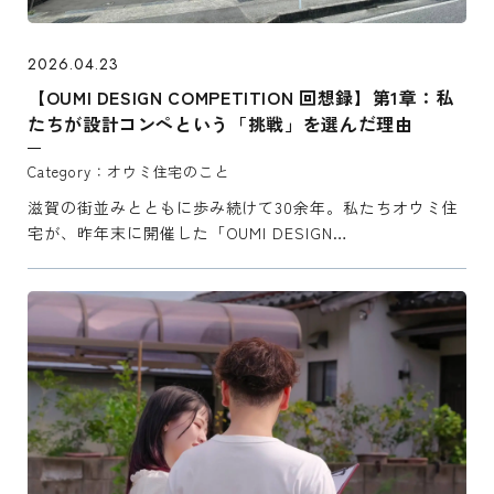
2026.04.23
【OUMI DESIGN COMPETITION 回想録】第1章：私
たちが設計コンペという「挑戦」を選んだ理由
オウミ住宅のこと
滋賀の街並みとともに歩み続けて30余年。私たちオウミ住
宅が、昨年末に開催した「OUMI DESIGN
COMPETITION（ODC）」。全国からクリエイターを募る
この試みは、実はある切実な自問自答から始まりました。
連 ...