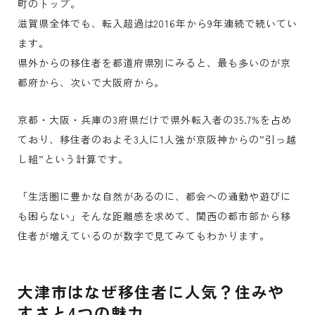
町のトップ。
滋賀県全体でも、転入超過は2016年から9年連続で続いてい
ます。
県外からの移住者を都道府県別にみると、最も多いのが京
都府から、次いで大阪府から。
京都・大阪・兵庫の3府県だけで県外転入者の35.7%を占め
ており、移住者のおよそ3人に1人強が京阪神からの”引っ越
し組”という計算です。
「生活圏に豊かな自然があるのに、都会への通勤や遊びに
も困らない」そんな距離感を求めて、関西の都市部から移
住者が増えているのが数字で見てみてもわかります。
大津市はなぜ移住者に人気？住みや
すさと4つの魅力