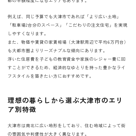
都の半額程度になるエリアもあります。
例えば、同じ予算でも大津市であれば「より広い土地」
「駐車場2台分のスペース」「こだわりの注文住宅」を実現
しやすくなります。
また、物価や賃貸の家賃相場（大津駅周辺で平均6万円台）
も大都市圏よりリーズナブルな傾向にあります。
浮いた住居費を子どもの教育資金や家族のレジャー費に回
すことができるため、経済的なゆとりを持った豊かなライ
フスタイルを築きたい方におすすめです。
理想の暮らしから選ぶ大津市のエリ
ア別特徴
大津市は南北に広い地形をしており、住む地域によって街
の雰囲気や利便性が大きく異なります。