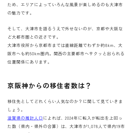
ため、エリアによっていろんな風景が楽しめるのも大津市
の魅力です。
そして、大津市を語るうえで外せないのが、京都や大阪な
ど大都市圏との近さです。
大津市役所から京都市までは直線距離でわずか約8km、大
阪市へも約50km圏内。関西の主要都市へサクッと出られる
位置関係にあります。
京阪神からの移住者数は？
移住先としてどれくらい人気なのか？に関して見ていきま
しょう。
滋賀県の推計人口
によれば、2024年に転入が転出を上回っ
た数（県内・県外の合算）は、大津市が1,078人で県内19市