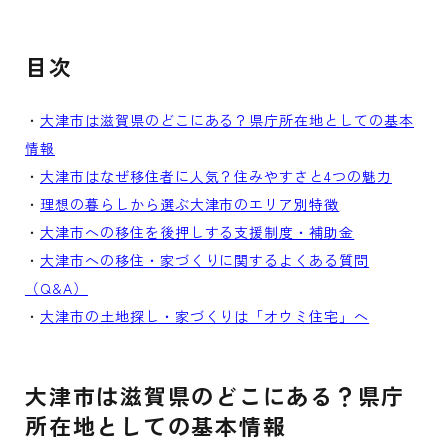
目次
・
大津市は滋賀県のどこにある？県庁所在地としての基本
情報
・
大津市はなぜ移住者に人気？住みやすさと4つの魅力
・
理想の暮らしから選ぶ大津市のエリア別特徴
・
大津市への移住を後押しする支援制度・補助金
・
大津市への移住・家づくりに関するよくある質問
（Q&A）
・
大津市の土地探し・家づくりは「オウミ住宅」へ
大津市は滋賀県のどこにある？県庁
所在地としての基本情報