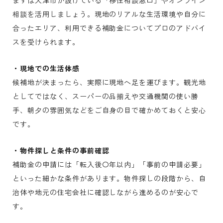
まずは大津市が設けている「移住相談窓口」やオンライン
相談を活用しましょう。現地のリアルな生活環境や自分に
合ったエリア、利用できる補助金についてプロのアドバイ
スを受けられます。
・現地での生活体感
候補地が決まったら、実際に現地へ足を運びます。観光地
としてではなく、スーパーの品揃えや交通機関の使い勝
手、朝夕の雰囲気などをご自身の目で確かめておくと安心
です。
・物件探しと条件の事前確認
補助金の申請には「転入後〇年以内」「事前の申請必要」
といった細かな条件があります。物件探しの段階から、自
治体や地元の住宅会社に確認しながら進めるのが安心で
す。