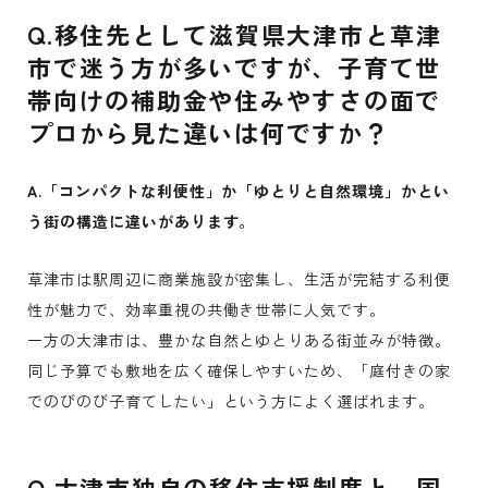
Q.移住先として滋賀県大津市と草津
市で迷う方が多いですが、子育て世
帯向けの補助金や住みやすさの面で
プロから見た違いは何ですか？
A.「コンパクトな利便性」か「ゆとりと自然環境」かとい
う街の構造に違いがあります。
草津市は駅周辺に商業施設が密集し、生活が完結する利便
性が魅力で、効率重視の共働き世帯に人気です。
一方の大津市は、豊かな自然とゆとりある街並みが特徴。
同じ予算でも敷地を広く確保しやすいため、「庭付きの家
でのびのび子育てしたい」という方によく選ばれます。
Q.大津市独自の移住支援制度と、国