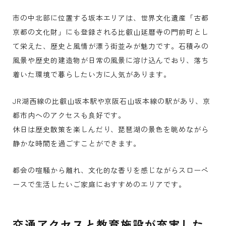
市の中北部に位置する坂本エリアは、世界文化遺産「古都
京都の文化財」にも登録される比叡山延暦寺の門前町とし
て栄えた、歴史と風情が漂う街並みが魅力です。石積みの
風景や歴史的建造物が日常の風景に溶け込んでおり、落ち
着いた環境で暮らしたい方に人気があります。
JR湖西線の比叡山坂本駅や京阪石山坂本線の駅があり、京
都市内へのアクセスも良好です。
休日は歴史散策を楽しんだり、琵琶湖の景色を眺めながら
静かな時間を過ごすことができます。
都会の喧騒から離れ、文化的な香りを感じながらスローペ
ースで生活したいご家庭におすすめのエリアです。
交通アクセスと教育施設が充実した