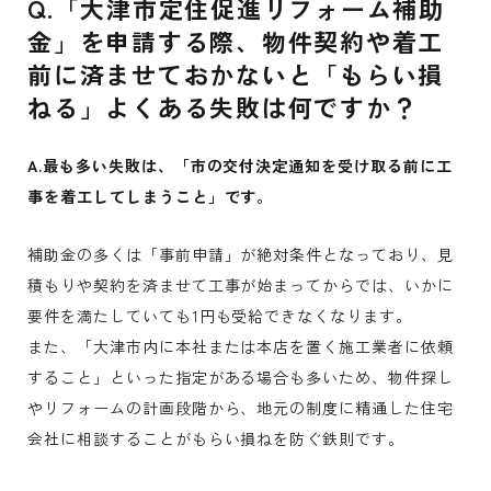
Q.「大津市定住促進リフォーム補助
金」を申請する際、物件契約や着工
前に済ませておかないと「もらい損
ねる」よくある失敗は何ですか？
A.最も多い失敗は、「市の交付決定通知を受け取る前に工
事を着工してしまうこと」です。
補助金の多くは「事前申請」が絶対条件となっており、見
積もりや契約を済ませて工事が始まってからでは、いかに
要件を満たしていても1円も受給できなくなります。
また、「大津市内に本社または本店を置く施工業者に依頼
すること」といった指定がある場合も多いため、物件探し
やリフォームの計画段階から、地元の制度に精通した住宅
会社に相談することがもらい損ねを防ぐ鉄則です。