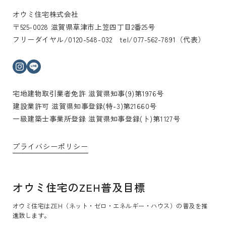
オウミ住宅株式会社
〒525-0028 滋賀県草津市上笠四丁目2番25号
フリーダイヤル/0120-548-032 tel/077-562-7891（代表）
インスタグラム
ライン
宅地建物取引業者免許 滋賀県知事(9)第1976号
建設業許可 滋賀県知事登録(特-3)第21660号
一級建築士事業所登録 滋賀県知事登録(ト)第1127号
プライバシーポリシー
オウミ住宅のZEH普及目標
オウミ住宅はZEH（ネット・ゼロ・エネルギー・ハウス）の普及を推
進致します。