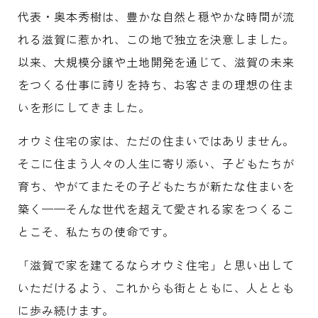
代表・奥本秀樹は、豊かな自然と穏やかな時間が流
れる滋賀に惹かれ、この地で独立を決意しました。
以来、大規模分譲や土地開発を通じて、滋賀の未来
をつくる仕事に誇りを持ち、お客さまの理想の住ま
いを形にしてきました。
オウミ住宅の家は、ただの住まいではありません。
そこに住まう人々の人生に寄り添い、子どもたちが
育ち、やがてまたその子どもたちが新たな住まいを
築く——そんな世代を超えて愛される家をつくるこ
とこそ、私たちの使命です。
「滋賀で家を建てるならオウミ住宅」と思い出して
いただけるよう、これからも街とともに、人ととも
に歩み続けます。