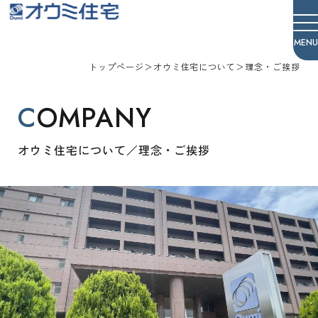
オウミ住宅
トップページ
＞
オウミ住宅について
＞
理念・ご挨拶
COMPANY
オウミ住宅について／理念・ご挨拶