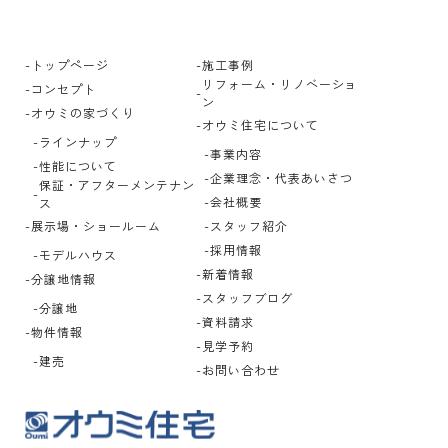
トップページ
施工事例
リフォーム・リノベーショ
コンセプト
ン
オウミの家づくり
オウミ住宅について
ラインナップ
事業内容
性能について
企業理念・代表あいさつ
保証・アフターメンテナン
会社概要
ス
展示場・ショールーム
スタッフ紹介
採用情報
モデルハウス
新着情報
分譲地情報
スタッフブログ
分譲地
資料請求
物件情報
見学予約
建売
お問い合わせ