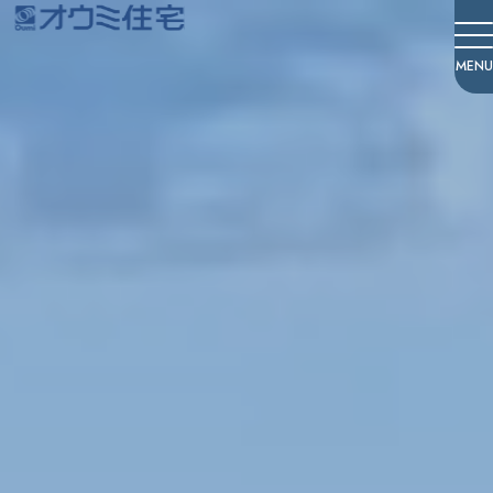
オウミ住宅