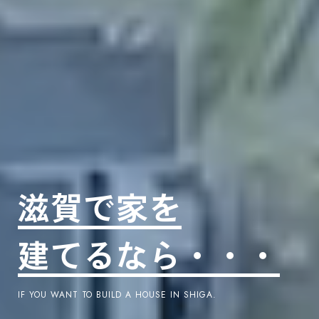
滋賀で家を
建てるなら・・・
IF YOU WANT TO BUILD A HOUSE IN SHIGA.