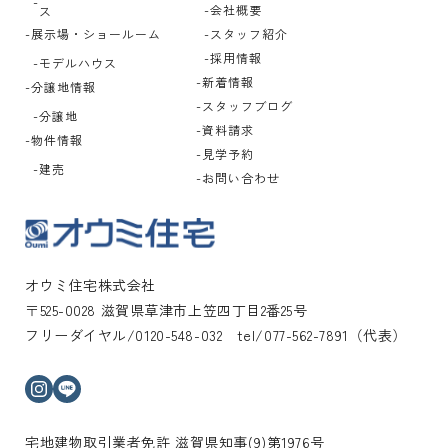
会社概要
ス
展示場・ショールーム
スタッフ紹介
採用情報
モデルハウス
新着情報
分譲地情報
スタッフブログ
分譲地
資料請求
物件情報
見学予約
建売
お問い合わせ
オウミ住宅株式会社
〒525-0028 滋賀県草津市上笠四丁目2番25号
フリーダイヤル/0120-548-032 tel/077-562-7891（代表）
インスタグラム
ライン
宅地建物取引業者免許 滋賀県知事(9)第1976号