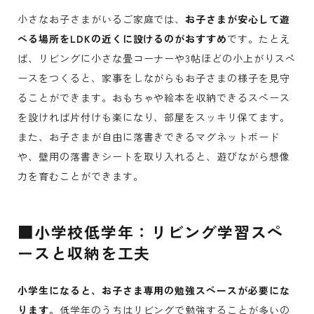
小さなお子さまがいるご家庭では、
お子さまが安心して遊
べる場所をLDKの近くに設けるのがおすすめ
です。たとえ
ば、リビングに小さな畳コーナーや3帖ほどの小上がりスペ
ースをつくると、家事をしながらもお子さまの様子を見守
ることができます。おもちゃや絵本を収納できるスペース
を設ければ片付けも楽になり、部屋をスッキリ保てます。
また、お子さまが自由に落書きできるマグネットボード
や、壁用の落書きシートを取り入れると、遊びながら想像
力を育むことができます。
■小学校低学年：リビング学習スペ
ースと収納を工夫
小学生になると、お子さま専用の勉強スペースが必要にな
ります。
低学年のうちはリビングで勉強することが多いの