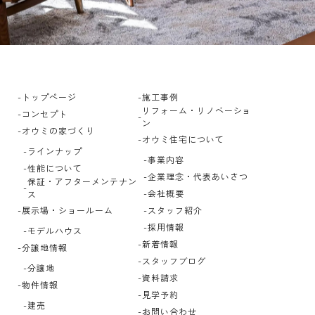
トップページ
施工事例
リフォーム・リノベーショ
コンセプト
ン
オウミの家づくり
オウミ住宅について
ラインナップ
事業内容
性能について
企業理念・代表あいさつ
保証・アフターメンテナン
会社概要
ス
展示場・ショールーム
スタッフ紹介
採用情報
モデルハウス
新着情報
分譲地情報
スタッフブログ
分譲地
資料請求
物件情報
見学予約
建売
お問い合わせ