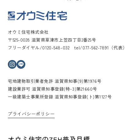
オウミ住宅株式会社
〒525-0028 滋賀県草津市上笠四丁目2番25号
フリーダイヤル/0120-548-032 tel/077-562-7891（代表）
インスタグラム
ライン
宅地建物取引業者免許 滋賀県知事(9)第1976号
建設業許可 滋賀県知事登録(特-3)第21660号
一級建築士事業所登録 滋賀県知事登録(ト)第1127号
プライバシーポリシー
オウミ住宅のZEH普及目標