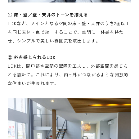
① 床・壁／壁・天井のトーンを揃える
LDKなど、メインとなる空間の床・壁・天井のうち2面以上
を同じ素材・色で統一することで、空間に一体感を持た
せ、シンプルで美しい雰囲気を演出します。
② 外を感じられるLDK
LDKは、開口部や空間の配置を工夫し、外部空間を感じら
れる設計に。これにより、内と外がつながるような開放的
な住まいが生まれます。