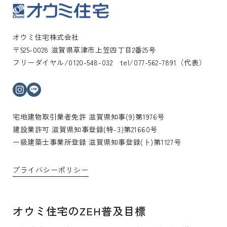
オウミ住宅株式会社
〒525-0028 滋賀県草津市上笠四丁目2番25号
フリーダイヤル/0120-548-032 tel/077-562-7891（代表）
インスタグラム
ライン
宅地建物取引業者免許 滋賀県知事(9)第1976号
建設業許可 滋賀県知事登録(特-3)第21660号
一級建築士事業所登録 滋賀県知事登録(ト)第1127号
プライバシーポリシー
オウミ住宅のZEH普及目標