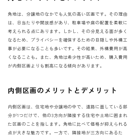
角地は、分譲地のなかでも人気の高い区画です。その理由
は、日当たりや開放感があり、駐車場や庭の配置を柔軟に
考えられる点にあります。しかし、その分見える面が多く
なるため、プライバシーを確保するための目隠しや外構工
事が必要になることも多いです。その結果、外構費用が高
くなることも。また、角地は希少性が高いため、購入費用
が内側区画よりも割高になる傾向があります。
内側区画のメリットとデメリット
内側区画は、住宅地や分譲地の中で、道路に面している部
分が1つだけで、他の3方向が隣接する住宅や土地に囲まれ
た区画のことを指します。角地に比べて価格が抑えられる
点が大きな魅力です。一方で、隣接地が三方向にあるた