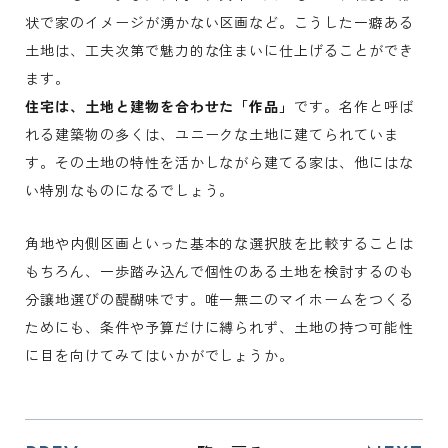
状で家のイメージが湧かない区画など。こうした一癖ある
土地は、工夫次第で魅力的な住まいに仕上げることができ
ます。
住宅は、土地と建物を合わせた「作品」
です。名作と呼ば
れる建築物の多くは、ユニークな土地に建てられていま
す。その土地の特性を活かしながら建てる家は、他にはな
い特別なものになるでしょう。
角地や内側区画といった基本的な選択肢を比較することは
もちろん、一歩踏み込んで個性のある土地を検討するのも
分譲地選びの醍醐味です。唯一無二のマイホームをつくる
ためにも、条件や予算だけに縛られず、土地の持つ可能性
に目を向けてみてはいかがでしょうか。