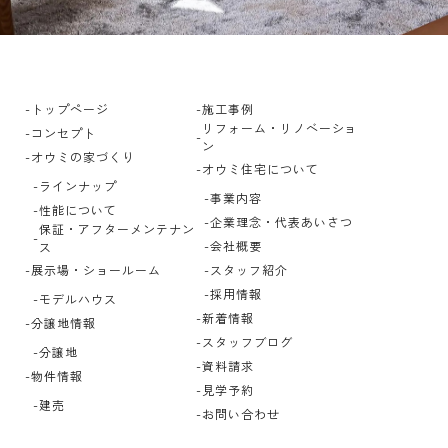
トップページ
施工事例
リフォーム・リノベーショ
コンセプト
ン
オウミの家づくり
オウミ住宅について
ラインナップ
事業内容
性能について
企業理念・代表あいさつ
保証・アフターメンテナン
会社概要
ス
展示場・ショールーム
スタッフ紹介
採用情報
モデルハウス
新着情報
分譲地情報
スタッフブログ
分譲地
資料請求
物件情報
見学予約
建売
お問い合わせ