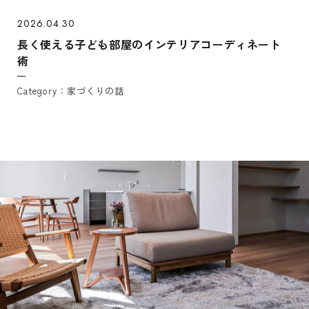
2026.04.30
長く使える子ども部屋のインテリアコーディネート
術
家づくりの話