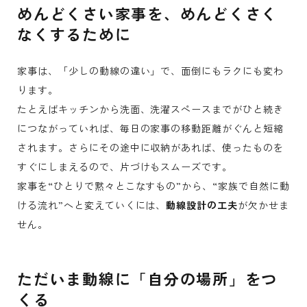
めんどくさい家事を、めんどくさく
なくするために
家事は、「少しの動線の違い」で、面倒にもラクにも変わ
ります。
たとえばキッチンから洗面、洗濯スペースまでがひと続き
につながっていれば、毎日の家事の移動距離がぐんと短縮
されます。さらにその途中に収納があれば、使ったものを
すぐにしまえるので、片づけもスムーズです。
家事を“ひとりで黙々とこなすもの”から、“家族で自然に動
ける流れ”へと変えていくには、
動線設計の工夫
が欠かせま
せん。
ただいま動線に「自分の場所」をつ
くる