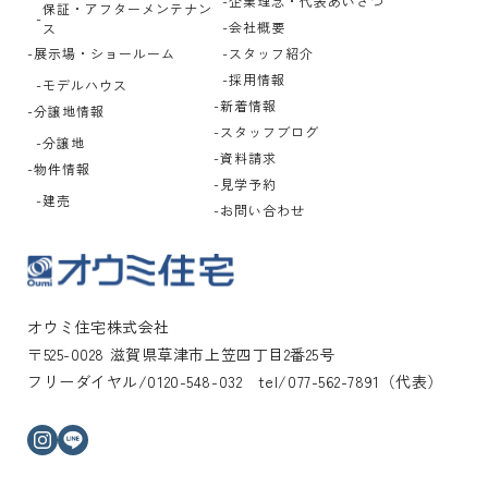
企業理念・代表あいさつ
保証・アフターメンテナン
会社概要
ス
展示場・ショールーム
スタッフ紹介
採用情報
モデルハウス
新着情報
分譲地情報
スタッフブログ
分譲地
資料請求
物件情報
見学予約
建売
お問い合わせ
オウミ住宅株式会社
〒525-0028 滋賀県草津市上笠四丁目2番25号
フリーダイヤル/0120-548-032 tel/077-562-7891（代表）
インスタグラム
ライン