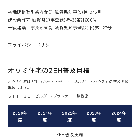
宅地建物取引業者免許 滋賀県知事(9)第1976号
建設業許可 滋賀県知事登録(特-3)第21660号
一級建築士事業所登録 滋賀県知事登録(ト)第1127号
プライバシーポリシー
オウミ住宅のZEH普及目標
オウミ住宅はZEH（ネット・ゼロ・エネルギー・ハウス）の普及を推
進致します。
ＳＩＩ ＺＥＨビルダー/プランナー一覧検索
2020年
2021年
2022年
2023年
2024年
度
度
度
度
度
ZEH普及実績