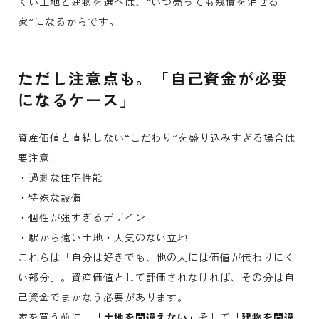
くい土地と建物を選べば、“いつ売っても残債を消せる
家”になるからです。
ただし注意点も。「自己資金が必要
になるケース」
資産価値と直結しない“こだわり”を盛り込みすぎる場合は
要注意。
・過剰な住宅性能
・特殊な設備
・個性が強すぎるデザイン
・駅から遠い土地・人気のない立地
これらは「自分は好きでも、他の人には価値が伝わりにく
い部分」。資産価値として評価されなければ、その分は自
己資金でまかなう必要があります。
家を買う前に、
「土地を間違えない」
そして
「建物を間違