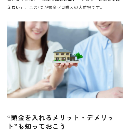
えない」
。この2つが頭金ゼロ購入の大前提です。
“頭金を入れるメリット・デメリッ
ト”も知っておこう