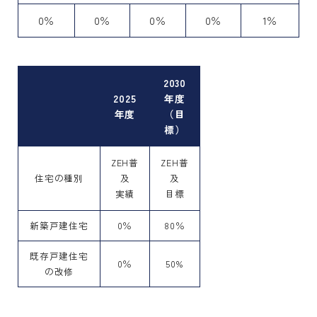
0％
0％
0％
0％
1％
2030
2025
年度
年度
（目
標）
ZEH普
ZEH普
住宅の種別
及
及
実績
目標
新築戸建住宅
0％
80％
既存戸建住宅
0％
50%
の改修