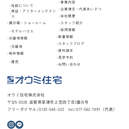
事業内容
性能について
企業理念・代表あいさつ
保証・アフターメンテナン
会社概要
ス
展示場・ショールーム
スタッフ紹介
採用情報
モデルハウス
新着情報
分譲地情報
スタッフブログ
分譲地
資料請求
物件情報
見学予約
建売
お問い合わせ
オウミ住宅株式会社
〒525-0028 滋賀県草津市上笠四丁目2番25号
フリーダイヤル/0120-548-032 tel/077-562-7891（代表）
インスタグラム
ライン