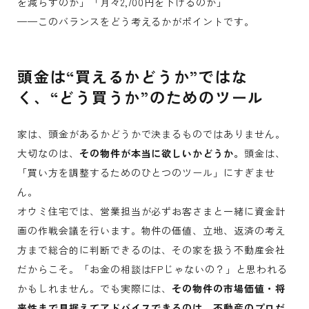
を減らすのか」「月々2,700円を下げるのか」
——このバランスをどう考えるかがポイントです。
頭金は“買えるかどうか”ではな
く、“どう買うか”のためのツール
家は、頭金があるかどうかで決まるものではありません。
大切なのは、
その物件が本当に欲しいかどうか。
頭金は、
「買い方を調整するためのひとつのツール」にすぎませ
ん。
オウミ住宅では、営業担当が必ずお客さまと一緒に資金計
画の作戦会議を行います。物件の価値、立地、返済の考え
方まで総合的に判断できるのは、その家を扱う不動産会社
だからこそ。「お金の相談はFPじゃないの？」と思われる
かもしれません。でも実際には、
その物件の市場価値・将
来性まで見据えてアドバイスできるのは、不動産のプロだ