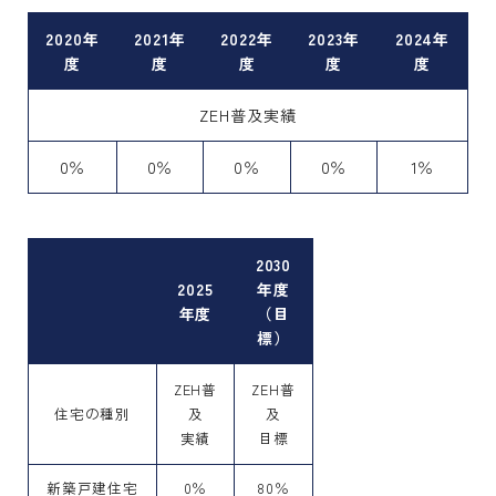
2020年
2021年
2022年
2023年
2024年
度
度
度
度
度
ZEH普及実績
0％
0％
0％
0％
1％
2030
2025
年度
年度
（目
標）
ZEH普
ZEH普
住宅の種別
及
及
実績
目標
新築戸建住宅
0％
80％