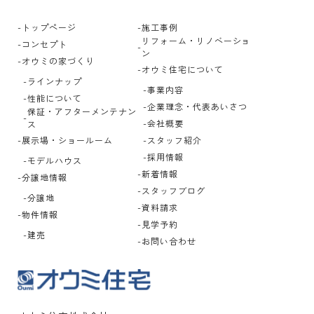
トップページ
施工事例
リフォーム・リノベーショ
コンセプト
ン
オウミの家づくり
オウミ住宅について
ラインナップ
事業内容
性能について
企業理念・代表あいさつ
保証・アフターメンテナン
会社概要
ス
展示場・ショールーム
スタッフ紹介
採用情報
モデルハウス
新着情報
分譲地情報
スタッフブログ
分譲地
資料請求
物件情報
見学予約
建売
お問い合わせ