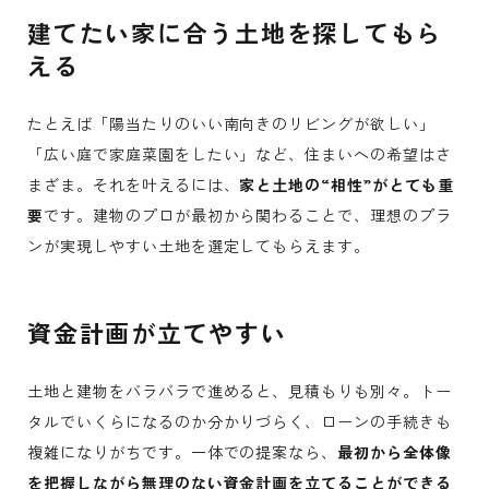
建てたい家に合う土地を探してもら
える
たとえば「陽当たりのいい南向きのリビングが欲しい」
「広い庭で家庭菜園をしたい」など、住まいへの希望はさ
まざま。それを叶えるには、
家と土地の“相性”がとても重
要
です。建物のプロが最初から関わることで、理想のプラ
ンが実現しやすい土地を選定してもらえます。
資金計画が立てやすい
土地と建物をバラバラで進めると、見積もりも別々。トー
タルでいくらになるのか分かりづらく、ローンの手続きも
複雑になりがちです。一体での提案なら、
最初から全体像
を把握しながら無理のない資金計画を立てることができる