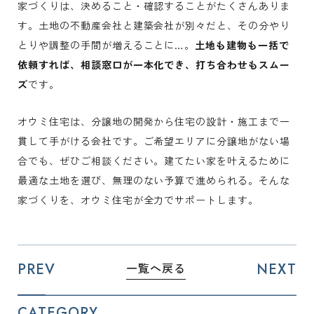
家づくりは、決めること・確認することがたくさんありま
す。土地の不動産会社と建築会社が別々だと、その分やり
とりや調整の手間が増えることに…。
土地も建物も一括で
依頼すれば、相談窓口が一本化でき、打ち合わせもスムー
ズ
です。
オウミ住宅は、分譲地の開発から住宅の設計・施工まで一
貫して手がける会社です。ご希望エリアに分譲地がない場
合でも、ぜひご相談ください。建てたい家を叶えるために
最適な土地を選び、無理のない予算で進められる。そんな
家づくりを、オウミ住宅が全力でサポートします。
PREV
NEXT
一覧へ戻る
CATEGORY