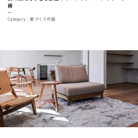
術
家づくりの話