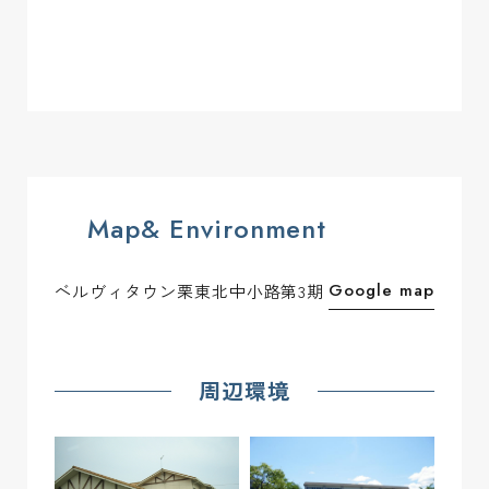
2-4
183.49 m2(55.50坪)
ご成約済み
ー
2-5
183.48 m2(55.50坪)
ご成約済み
ー
2-6
183.49 m2(55.50坪)
ご成約済み
ー
2-7
183.48 m2(55.50坪)
ご成約済み
ー
Map& Environment
2-8
183.50 m2(55.50坪)
ご成約済み
ー
Google map
ベルヴィタウン栗東北中小路第3期
2-9
183.50 m2(55.50坪)
ご成約済み
ー
3-1
184.84 m2(55.91坪)
ご成約済み
ー
周辺環境
3-2
184.84 m2(55.91坪)
ご成約済み
ー
3-3
184.84 m2(55.91坪)
ご成約済み
ー