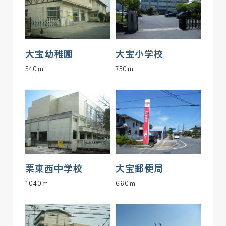
3-4
184.84 m2(55.91坪)
ご成約済み
ー
3-5
184.84 m2(55.91坪)
ご成約済み
ー
大宝幼稚園
大宝小学校
3-6
184.84 m2(55.91坪)
ご成約済み
ー
540ｍ
750ｍ
3-7
184.84 m2(55.91坪)
ご成約済み
ー
3-8
184.84 m2(55.91坪)
ご成約済み
ー
3-9
184.83 m2(55.91坪)
ご成約済み
ー
3-10
184.33 m2(55.75坪)
ご成約済み
ー
栗東西中学校
大宝郵便局
1040ｍ
660ｍ
3-11
184.83 m2(55.91坪)
ご成約済み
ー
3-12
184.84 m2(55.91坪)
ご成約済み
ー