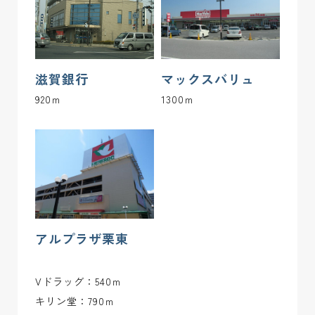
3-13
184.83 m2(55.91坪)
ご成約済み
ー
3-14
184.83 m2(55.91坪)
ご成約済み
ー
滋賀銀行
マックスバリュ
3-15
184.84 m2(55.91坪)
ご成約済み
ー
920ｍ
1300ｍ
3-16
184.82 m2(55.90坪)
ご成約済み
ー
3-17
184.82 m2(55.90坪)
商談中
ー
3-18
184.83 m2(55.91坪)
ご成約済み
ー
アルプラザ栗東
スクロールできます
3-19
184.83 m2(55.91坪)
ご成約済み
ー
4-1
180.05 m2(54.46坪)
ご成約済み
ー
Vドラッグ：540ｍ
キリン堂：790ｍ
4-2
180.04 m2(54.46坪)
ご成約済み
ー