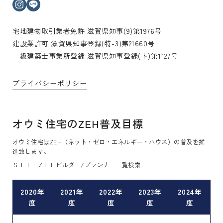
インスタグラム
ライン
宅地建物取引業者免許 滋賀県知事(9)第1976号
建設業許可 滋賀県知事登録(特-3)第21660号
一級建築士事業所登録 滋賀県知事登録(ト)第1127号
プライバシーポリシー
オウミ住宅のZEH普及目標
オウミ住宅はZEH（ネット・ゼロ・エネルギー・ハウス）の普及を推
進致します。
ＳＩＩ ＺＥＨビルダー/プランナー一覧検索
2020年
2021年
2022年
2023年
2024年
度
度
度
度
度