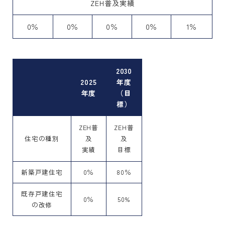
ZEH普及実績
0％
0％
0％
0％
1％
2030
2025
年度
年度
（目
標）
ZEH普
ZEH普
住宅の種別
及
及
実績
目標
新築戸建住宅
0％
80％
既存戸建住宅
0％
50%
の改修