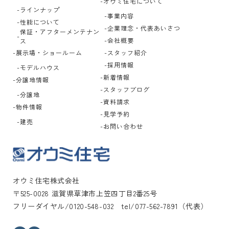
オウミ住宅について
ラインナップ
事業内容
性能について
企業理念・代表あいさつ
保証・アフターメンテナン
会社概要
ス
展示場・ショールーム
スタッフ紹介
採用情報
モデルハウス
新着情報
分譲地情報
スタッフブログ
分譲地
資料請求
物件情報
見学予約
建売
お問い合わせ
オウミ住宅株式会社
〒525-0028 滋賀県草津市上笠四丁目2番25号
フリーダイヤル/0120-548-032 tel/077-562-7891（代表）