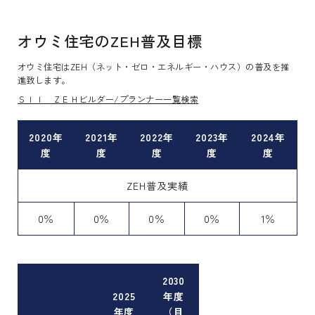
オウミ住宅のZEH普及目標
オウミ住宅はZEH（ネット・ゼロ・エネルギー・ハウス）の普及を推
進致します。
ＳＩＩ ＺＥＨビルダー/プランナー一覧検索
2020年
2021年
2022年
2023年
2024年
度
度
度
度
度
ZEH普及実績
0％
0％
0％
0％
1％
2030
2025
年度
年度
（目