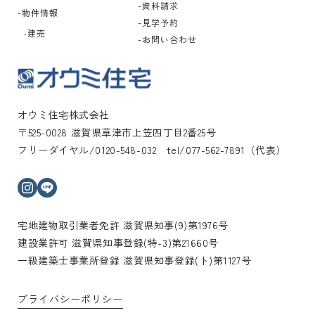
資料請求
物件情報
見学予約
建売
お問い合わせ
オウミ住宅株式会社
〒525-0028 滋賀県草津市上笠四丁目2番25号
フリーダイヤル/0120-548-032 tel/077-562-7891（代表）
インスタグラム
ライン
宅地建物取引業者免許 滋賀県知事(9)第1976号
建設業許可 滋賀県知事登録(特-3)第21660号
一級建築士事業所登録 滋賀県知事登録(ト)第1127号
プライバシーポリシー