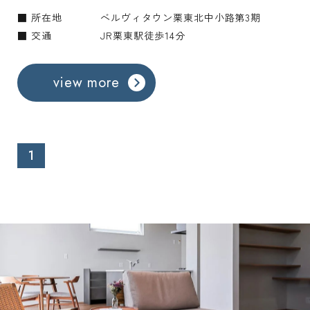
■ 所在地
ベルヴィタウン栗東北中小路第3期
■ 交通
JR栗東駅徒歩14分
view more
1