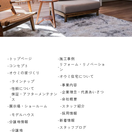
トップページ
施工事例
リフォーム・リノベーショ
コンセプト
ン
オウミの家づくり
オウミ住宅について
ラインナップ
事業内容
性能について
企業理念・代表あいさつ
保証・アフターメンテナン
会社概要
ス
展示場・ショールーム
スタッフ紹介
採用情報
モデルハウス
新着情報
分譲地情報
スタッフブログ
分譲地