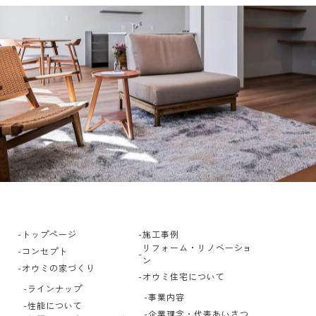
トップページ
施工事例
リフォーム・リノベーショ
コンセプト
ン
オウミの家づくり
オウミ住宅について
ラインナップ
事業内容
性能について
企業理念・代表あいさつ