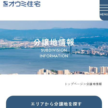
オウミ住宅
分譲地情報
トップページ
＞
分譲地情報
エリアから分譲地を探す