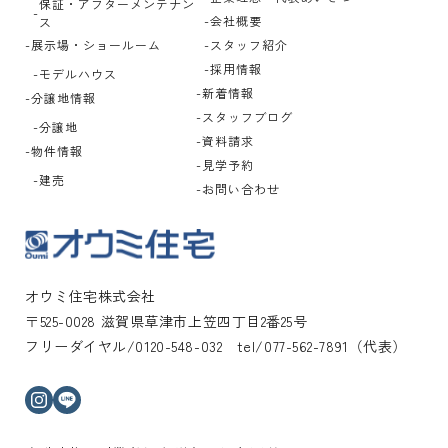
保証・アフターメンテナン
会社概要
ス
展示場・ショールーム
スタッフ紹介
採用情報
モデルハウス
新着情報
分譲地情報
スタッフブログ
分譲地
資料請求
物件情報
見学予約
建売
お問い合わせ
オウミ住宅株式会社
〒525-0028 滋賀県草津市上笠四丁目2番25号
フリーダイヤル/0120-548-032 tel/077-562-7891（代表）
インスタグラム
ライン