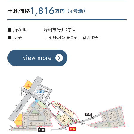
1,816
土地価格
万円（4号地）
■ 所在地
野洲市行畑2丁目
■ 交通
ＪＲ野洲駅960ｍ 徒歩12分
view more