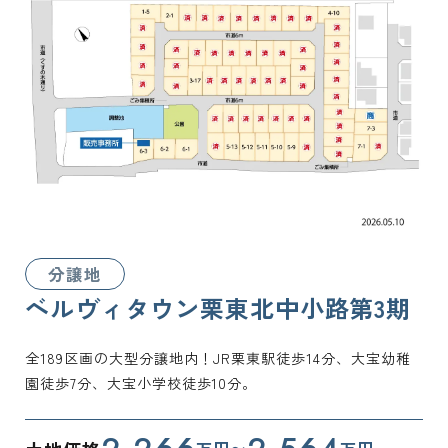
分譲地
ベルヴィタウン栗東北中小路第3期
全189区画の大型分譲地内！JR栗東駅徒歩14分、大宝幼稚
園徒歩7分、大宝小学校徒歩10分。