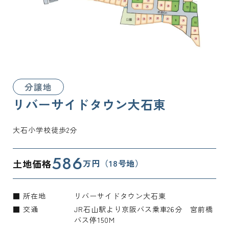
分譲地
リバーサイドタウン大石東
大石小学校徒歩2分
586
土地価格
万円（18号地）
■ 所在地
リバーサイドタウン大石東
■ 交通
JR石山駅より京阪バス乗車26分 宮前橋
バス停150M