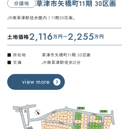
草津市矢橋町11期 30区画
分譲地
JR南草津駅徒歩圏内！11期30区画。
2,116
2,255
土地価格
万円〜
万円
■ 所在地
草津市矢橋町11期 30区画
■ 交通
JR南草津駅徒歩22分
view more