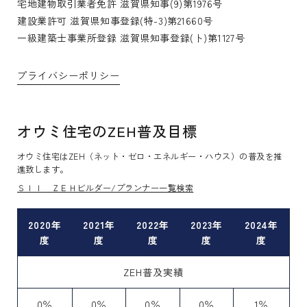
宅地建物取引業者免許 滋賀県知事(9)第1976号
建設業許可 滋賀県知事登録(特-3)第21660号
一級建築士事業所登録 滋賀県知事登録(ト)第1127号
プライバシーポリシー
オウミ住宅のZEH普及目標
オウミ住宅はZEH（ネット・ゼロ・エネルギー・ハウス）の普及を推
進致します。
ＳＩＩ ＺＥＨビルダー/プランナー一覧検索
2020年
2021年
2022年
2023年
2024年
度
度
度
度
度
ZEH普及実績
0％
0％
0％
0％
1％