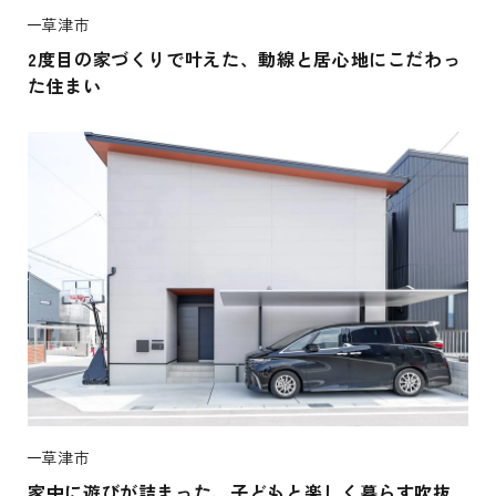
草津市
2度目の家づくりで叶えた、動線と居心地にこだわっ
た住まい
草津市
家中に遊びが詰まった、子どもと楽しく暮らす吹抜