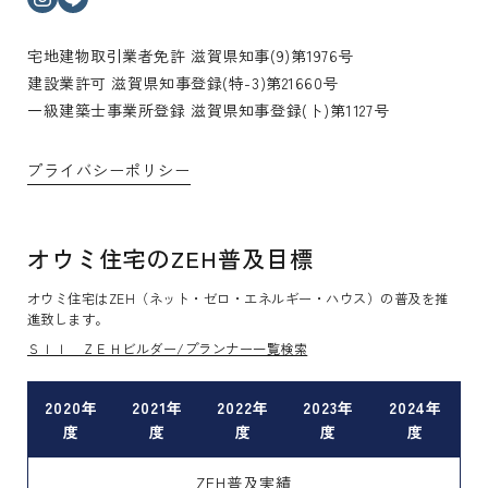
宅地建物取引業者免許 滋賀県知事(9)第1976号
建設業許可 滋賀県知事登録(特-3)第21660号
一級建築士事業所登録 滋賀県知事登録(ト)第1127号
プライバシーポリシー
オウミ住宅のZEH普及目標
オウミ住宅はZEH（ネット・ゼロ・エネルギー・ハウス）の普及を推
進致します。
ＳＩＩ ＺＥＨビルダー/プランナー一覧検索
2020年
2021年
2022年
2023年
2024年
度
度
度
度
度
ZEH普及実績