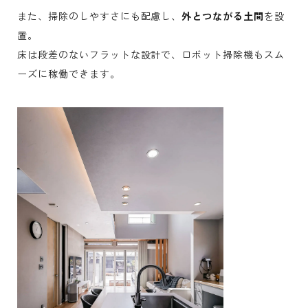
また、掃除のしやすさにも配慮し、
外とつながる土間
を設
置。
床は段差のないフラットな設計で、ロボット掃除機もスム
ーズに稼働できます。