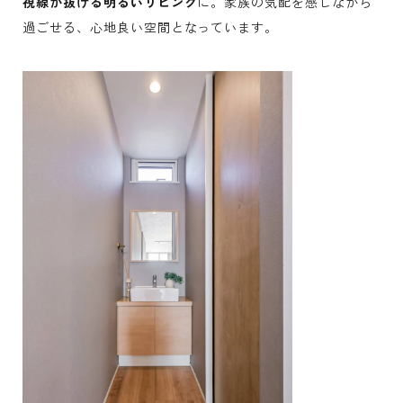
視線が抜ける明るいリビング
に。家族の気配を感じながら
過
ごせる、心地良い空間となっています。