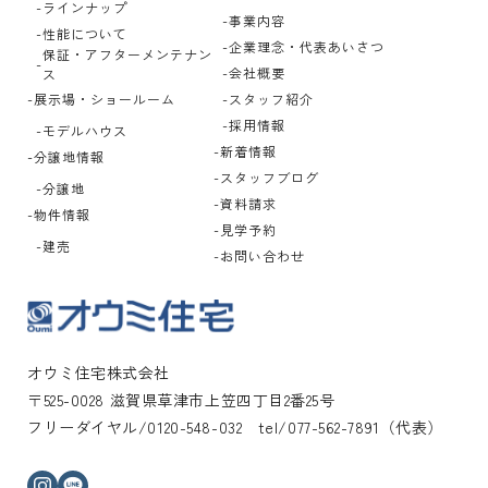
ラインナップ
事業内容
性能について
企業理念・代表あいさつ
保証・アフターメンテナン
会社概要
ス
展示場・ショールーム
スタッフ紹介
採用情報
モデルハウス
新着情報
分譲地情報
スタッフブログ
分譲地
資料請求
物件情報
見学予約
建売
お問い合わせ
オウミ住宅株式会社
〒525-0028 滋賀県草津市上笠四丁目2番25号
フリーダイヤル/0120-548-032 tel/077-562-7891（代表）
インスタグラム
ライン