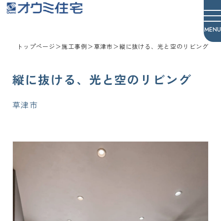
オウミ住宅
トップページ
＞
施工事例
＞
草津市
＞
縦に抜ける、光と空のリビング
縦に抜ける、光と空のリビング
草津市