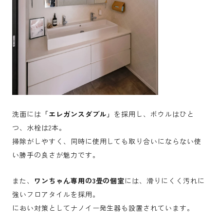
洗面には
「エレガンスダブル」
を採用し、ボウルはひと
つ、水栓は2本。
掃除がしやすく、同時に使用しても取り合いにならない使
い勝手の良さが魅力です。
また、
ワンちゃん専用の3畳の個室
には、滑りにくく汚れに
強いフロアタイルを採用。
におい対策としてナノイー発生器も設置されています。