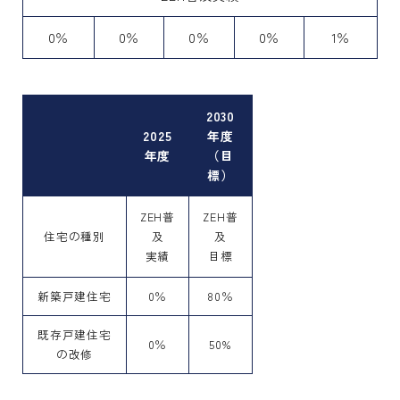
0％
0％
0％
0％
1％
2030
2025
年度
年度
（目
標）
ZEH普
ZEH普
住宅の種別
及
及
実績
目標
新築戸建住宅
0％
80％
既存戸建住宅
0％
50%
の改修