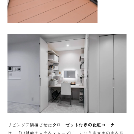
リビングに隣接させた
クローゼット付きの化粧コーナー
は、「出勤前の支度をスムーズに」という奥さまの声を形