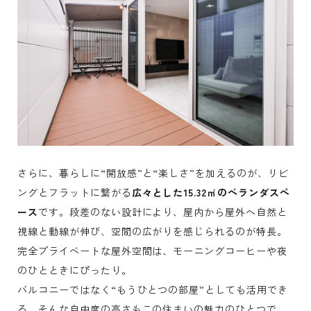
さらに、暮らしに“開放感”と“楽しさ”を加えるのが、リビ
ングとフラットに繋がる
広々とした15.32㎡のベランダスペ
ース
です。段差のない設計により、屋内から屋外へ自然と
視線と動線が伸び、空間の広がりを感じられるのが特長。
完全プライベートな屋外空間は、モーニングコーヒーや夜
のひとときにぴったり。
バルコニーではなく“もうひとつの部屋”としても活用でき
る、そんな自由度の高さもこの住まいの魅力のひとつで