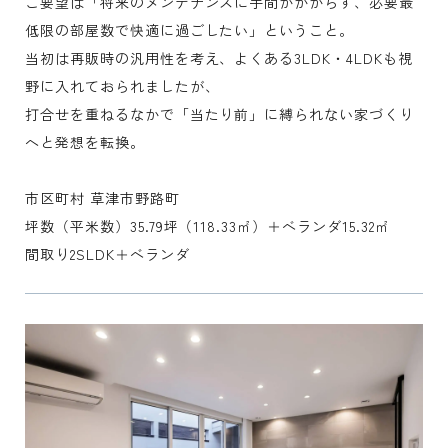
ご要望は「将来のメンテナンスに手間がかからず、必要最
低限の部屋数で快適に過ごしたい」ということ。
当初は再販時の汎用性を考え、よくある3LDK・4LDKも視
野に入れておられましたが、
打合せを重ねるなかで「当たり前」に縛られない家づくり
へと発想を転換。
市区町村 草津市野路町
坪数（平米数）35.79坪（118.33㎡）＋ベランダ15.32㎡
間取り2SLDK＋ベランダ