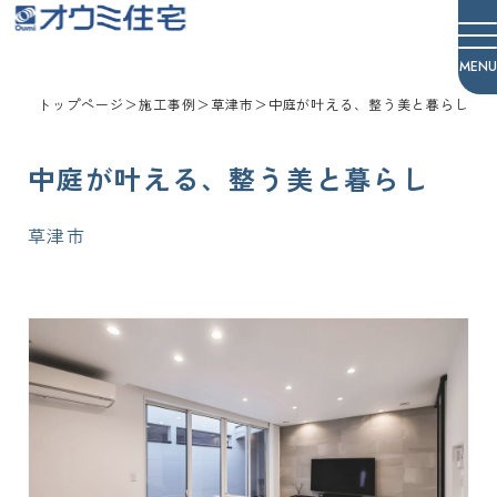
オウミ住宅
トップページ
＞
施工事例
＞
草津市
＞
中庭が叶える、整う美と暮らし
中庭が叶える、整う美と暮らし
草津市