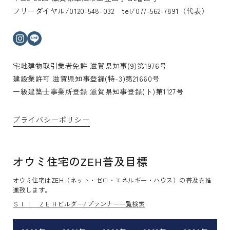
フリーダイヤル/0120-548-032 tel/077-562-7891（代表）
インスタグラム
ライン
宅地建物取引業者免許 滋賀県知事(9)第1976号
建設業許可 滋賀県知事登録(特-3)第21660号
一級建築士事業所登録 滋賀県知事登録(ト)第1127号
プライバシーポリシー
オウミ住宅のZEH普及目標
オウミ住宅はZEH（ネット・ゼロ・エネルギー・ハウス）の普及を推
進致します。
ＳＩＩ ＺＥＨビルダー/プランナー一覧検索