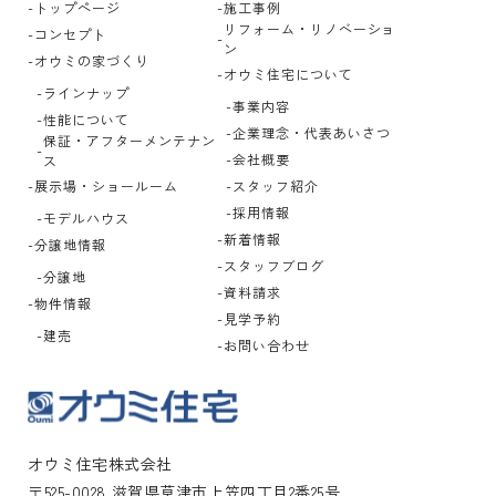
トップページ
施工事例
リフォーム・リノベーショ
コンセプト
ン
オウミの家づくり
オウミ住宅について
ラインナップ
事業内容
性能について
企業理念・代表あいさつ
保証・アフターメンテナン
会社概要
ス
展示場・ショールーム
スタッフ紹介
採用情報
モデルハウス
新着情報
分譲地情報
スタッフブログ
分譲地
資料請求
物件情報
見学予約
建売
お問い合わせ
オウミ住宅株式会社
〒525-0028 滋賀県草津市上笠四丁目2番25号