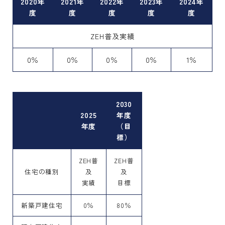
2020年
2021年
2022年
2023年
2024年
度
度
度
度
度
ZEH普及実績
0％
0％
0％
0％
1％
2030
2025
年度
年度
（目
標）
ZEH普
ZEH普
住宅の種別
及
及
実績
目標
新築戸建住宅
0％
80％