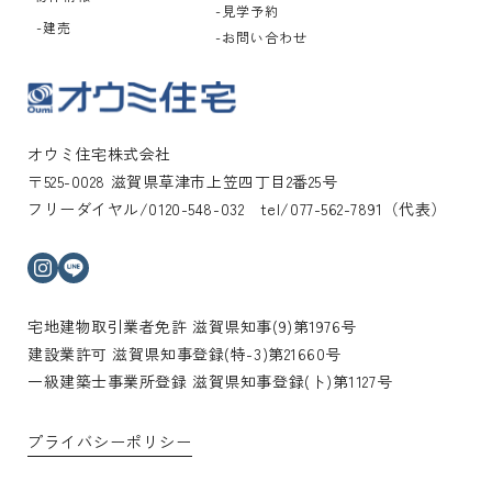
見学予約
建売
お問い合わせ
オウミ住宅株式会社
〒525-0028 滋賀県草津市上笠四丁目2番25号
フリーダイヤル/0120-548-032 tel/077-562-7891（代表）
インスタグラム
ライン
宅地建物取引業者免許 滋賀県知事(9)第1976号
建設業許可 滋賀県知事登録(特-3)第21660号
一級建築士事業所登録 滋賀県知事登録(ト)第1127号
プライバシーポリシー