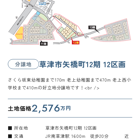
草津市矢橋町12期 12区画
分譲地
さくら坂東幼稚園まで170m 老上幼稚園まで470m 老上西小
学校まで410mの好立地分譲地です！<br />
2,576
土地価格
万円
■ 所在地
草津市矢橋町12期 12区画
■ 交通
JR南草津駅 1600m 徒歩20分 近