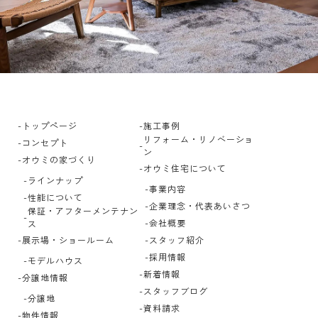
トップページ
施工事例
リフォーム・リノベーショ
コンセプト
ン
オウミの家づくり
オウミ住宅について
ラインナップ
事業内容
性能について
企業理念・代表あいさつ
保証・アフターメンテナン
会社概要
ス
展示場・ショールーム
スタッフ紹介
採用情報
モデルハウス
新着情報
分譲地情報
スタッフブログ
分譲地
資料請求
物件情報