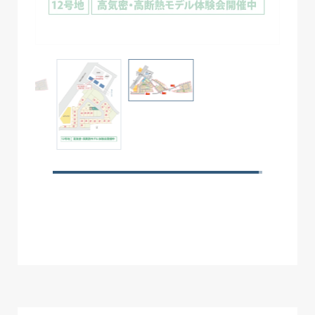
10
135.61 m2(41.02坪)
ご成約済み
11
135.62 m2(41.02坪)
ご成約済み
12
160.09 m2(48.42坪)
ー
高性
13
156.97 m2(47.48坪)
ー
14
148.16 m2(44.81坪)
ご成約済み
15
143.46 m2(43.39坪)
ご成約済み
スクロールできます
16
143.47 m2(43.39坪)
ご成約済み
ー
17
143.49 m2(43.40坪)
ご成約済み
ー