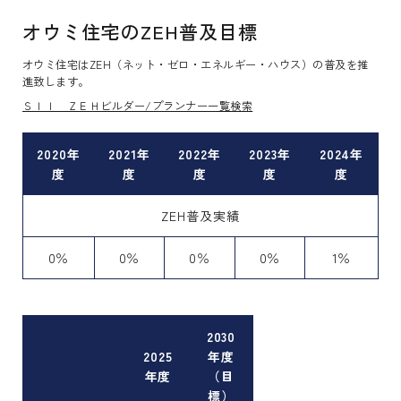
オウミ住宅のZEH普及目標
オウミ住宅はZEH（ネット・ゼロ・エネルギー・ハウス）の普及を推
進致します。
ＳＩＩ ＺＥＨビルダー/プランナー一覧検索
2020年
2021年
2022年
2023年
2024年
度
度
度
度
度
ZEH普及実績
0％
0％
0％
0％
1％
2030
2025
年度
年度
（目
標）