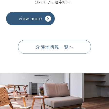
江バス よし池停370m
view more
分譲地情報一覧へ