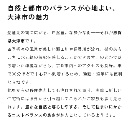
自然と都市のバランスが心地よい、
大津市の魅力
琵琶湖の南に広がる、自然豊かな静かな街——それが
滋賀
県大津市
です。
四季折々の風景が美しい瀬田川や信濃川が流れ、街のあち
こちに水と緑の気配を感じることができます。のどかで落
ち着いた環境ながらも、京都市内へのアクセスも良好。車
で30分ほどで中心部へ到着するため、通勤・通学にも便利
な立地です。
他県からの移住先としても注目されており、実際に新しい
住宅街には県外から引っ越してこられたご家族も多く見ら
れます。
豊かな自然と暮らしやすさ、そして住まいにかか
るコストバランスの良さ
が魅力となっているようです。