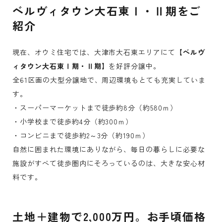
ベルヴィタウン大石東Ⅰ・Ⅱ期をご
紹介
現在、オウミ住宅では、大津市大石東エリアにて
【ベルヴ
ィタウン大石東Ⅰ期・Ⅱ期】
を好評分譲中。
全61区画の大型分譲地で、周辺環境もとても充実していま
す。
・スーパーマーケットまで徒歩約8分（約580ｍ）
・小学校まで徒歩約4分（約300ｍ）
・コンビニまで徒歩約2～3分（約190ｍ）
自然に囲まれた環境にありながら、毎日の暮らしに必要な
施設がすべて徒歩圏内にそろっているのは、大きな安心材
料です。
土地＋建物で2,000万円。お手頃価格