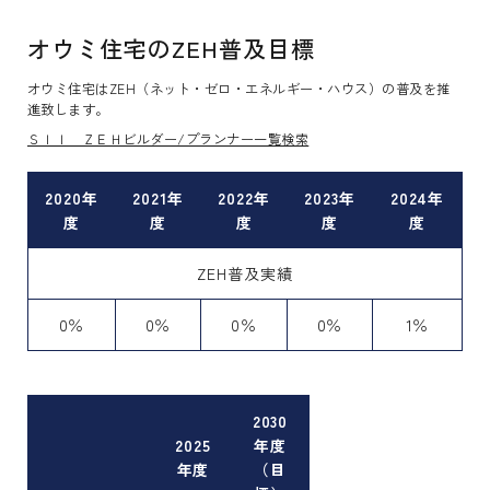
オウミ住宅のZEH普及目標
オウミ住宅はZEH（ネット・ゼロ・エネルギー・ハウス）の普及を推
進致します。
ＳＩＩ ＺＥＨビルダー/プランナー一覧検索
2020年
2021年
2022年
2023年
2024年
度
度
度
度
度
ZEH普及実績
0％
0％
0％
0％
1％
2030
2025
年度
年度
（目