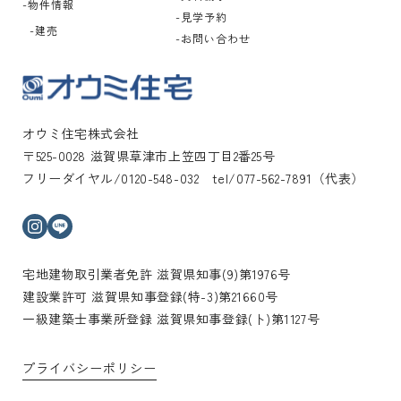
物件情報
見学予約
建売
お問い合わせ
オウミ住宅株式会社
〒525-0028 滋賀県草津市上笠四丁目2番25号
フリーダイヤル/0120-548-032 tel/077-562-7891（代表）
インスタグラム
ライン
宅地建物取引業者免許 滋賀県知事(9)第1976号
建設業許可 滋賀県知事登録(特-3)第21660号
一級建築士事業所登録 滋賀県知事登録(ト)第1127号
プライバシーポリシー