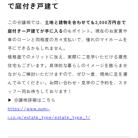
で庭付き戸建て
この分譲地では、
土地と建物を合わせても2,000万円台で
庭付き一戸建てが手に入る
のもポイント。現在のお家賃や
車のローンと同程度の月々支払いで、憧れのマイホームを
手にできるかもしれません。
価格面でのメリットに加え、実際にご見学いただける建売
住宅もございます。具体的な暮らしのイメージを膨らませ
ながらご検討いただけますので、ぜひ一度、現地に足を運
んでみてください。お問い合わせ・見学のご予約を、スタ
ッフ一同お待ちしております！
▶ 分譲地詳細はこちら
https://www.oumi-
j.co.jp/estate_type/estate_type_1/