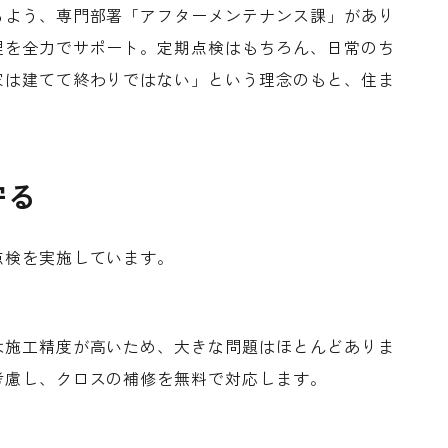
るよう、専門部署「アフターメンテナンス課」があり
理を全力でサポート。定期点検はもちろん、日常のち
家は建てて終わりではない」という理念のもと、住ま
守る
点検を実施しています。
は施工精度が高いため、大きな問題はほとんどありま
考慮し、クロスの補修を無料で対応します。