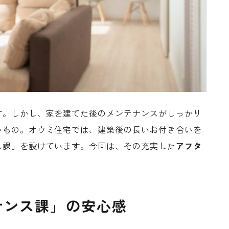
す。しかし、家を建てた後のメンテナンスがしっかり
いもの。オウミ住宅では、建築後の長いお付き合いを
ス課」を設けています。今回は、その充実した
アフタ
ナンス課」の安心感