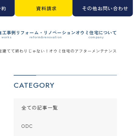
予約
資料請求
その他お問い合わせ
施工事例
リフォーム・リノベーション
オウミ住宅について
は建てて終わりじゃない！オウミ住宅のアフターメンテナンス
CATEGORY
全ての記事一覧
ODC