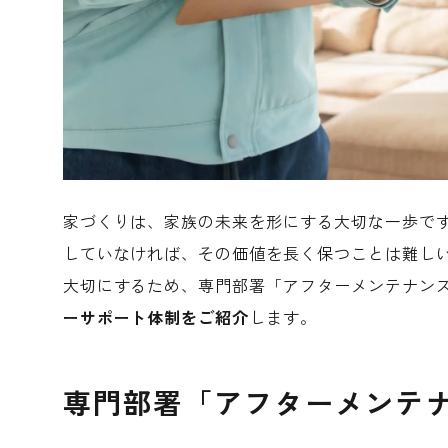
家づくりは、家族の未来を形にする大切な一歩で
していなければ、その価値を長く保つことは難し
大切にするため、専門部署「アフターメンテナン
ーサポート体制をご紹介
します。
専門部署「アフターメンテ