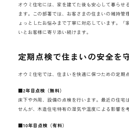
オウミ住宅には、家を建てた後も安心して暮らせ
ます。この部署では、お客さまの住まいの維持管
ょっとしたお悩みまで丁寧に対応しています。「
いとお客様に寄り添い続けます。
定期点検で住まいの安全を
オウミ住宅では、住まいを快適に保つための定期
■2年目点検（無料）
床下や外周、設備の点検を行います。最近の住宅
せんが、木造住宅特有の湿気や温度による影響を
■10年目点検（有料）