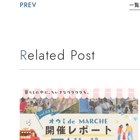
PREV
一覧
Related Post