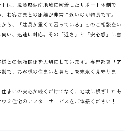
ントは、滋賀県湖南地域に密着したサポート体制で
め、お客さまとの距離が非常に近いのが特長です。
まから、「建具が重くて困っている」とのご相談をい
に伺い、迅速に対応。その「近さ」と「安心感」に喜
客様との信頼関係を大切にしています。専門部署
「ア
体制
で、お客様の住まいと暮らしを末永く見守りま
、住まいの安心が続くだけでなく、地域に根ざしたあ
オウミ住宅のアフターサービスをご体感ください！