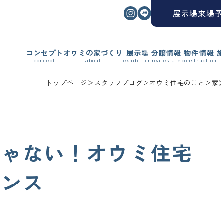
インスタグラム
ライン
展示場来場
コンセプト
オウミの家づくり
展示場
分譲情報
物件情報
トップページ
＞
スタッフブログ
＞
オウミ住宅のこと
＞
家
じゃない！オウミ住宅
ナンス