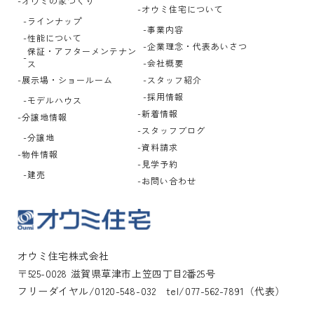
オウミの家づくり
オウミ住宅について
ラインナップ
事業内容
性能について
企業理念・代表あいさつ
保証・アフターメンテナン
会社概要
ス
展示場・ショールーム
スタッフ紹介
採用情報
モデルハウス
新着情報
分譲地情報
スタッフブログ
分譲地
資料請求
物件情報
見学予約
建売
お問い合わせ
オウミ住宅株式会社
〒525-0028 滋賀県草津市上笠四丁目2番25号
フリーダイヤル/0120-548-032 tel/077-562-7891（代表）