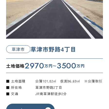
草津市野路4丁目
草津市
2970
3500
土地価格
万円〜
万円
■ 土地面積
公簿101.82㎡ 仮測96.69㎡ ※公簿取引
■ 所在地
草津市野路2丁目
■ 交通
JR南草津駅徒歩2分