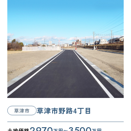
草津市野路4丁目
草津市
2970
3500
土地価格
万円〜
万円