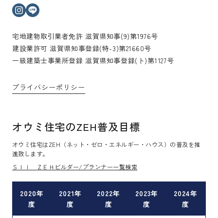
インスタグラム
ライン
宅地建物取引業者免許 滋賀県知事(9)第1976号
建設業許可 滋賀県知事登録(特-3)第21660号
一級建築士事業所登録 滋賀県知事登録(ト)第1127号
プライバシーポリシー
オウミ住宅のZEH普及目標
オウミ住宅はZEH（ネット・ゼロ・エネルギー・ハウス）の普及を推
進致します。
ＳＩＩ ＺＥＨビルダー/プランナー一覧検索
2020年
2021年
2022年
2023年
2024年
度
度
度
度
度