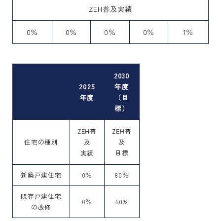
ZEH普及実績
0％
0％
0％
0％
1％
2030
2025
年度
年度
（目
標）
ZEH普
ZEH普
住宅の種別
及
及
実績
目標
新築戸建住宅
0％
80％
既存戸建住宅
0％
50%
の改修