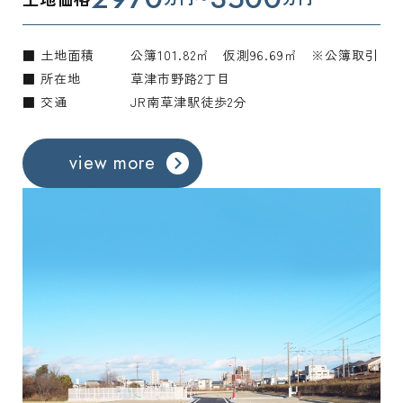
■ 土地面積
公簿101.82㎡ 仮測96.69㎡ ※公簿取引
■ 所在地
草津市野路2丁目
■ 交通
JR南草津駅徒歩2分
view more