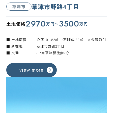
草津市野路4丁目
草津市
2970
3500
土地価格
万円〜
万円
■ 土地面積
公簿101.82㎡ 仮測96.69㎡ ※公簿取引
■ 所在地
草津市野路2丁目
■ 交通
JR南草津駅徒歩2分
view more