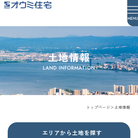
オウミ住宅
土地情報
トップページ
＞
土地情報
エリアから土地を探す