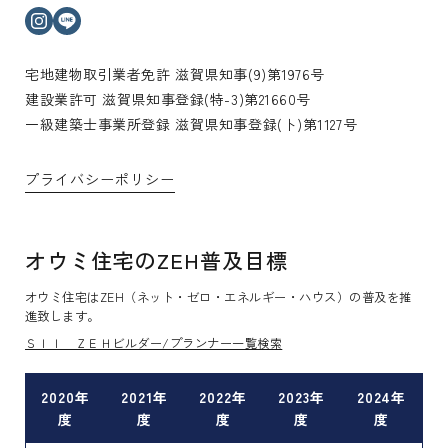
インスタグラム
ライン
宅地建物取引業者免許 滋賀県知事(9)第1976号
建設業許可 滋賀県知事登録(特-3)第21660号
一級建築士事業所登録 滋賀県知事登録(ト)第1127号
プライバシーポリシー
オウミ住宅のZEH普及目標
オウミ住宅はZEH（ネット・ゼロ・エネルギー・ハウス）の普及を推
進致します。
ＳＩＩ ＺＥＨビルダー/プランナー一覧検索
2020年
2021年
2022年
2023年
2024年
度
度
度
度
度