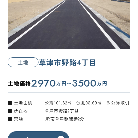
草津市野路4丁目
土地
2970
3500
土地価格
万円〜
万円
■ 土地面積
公簿101.82㎡ 仮測96.69㎡ ※公簿取引
■ 所在地
草津市野路2丁目
■ 交通
JR南草津駅徒歩2分