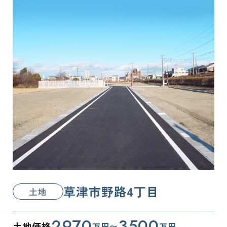
草津市野路4丁目
土地
2970
3500
土地価格
万円〜
万円