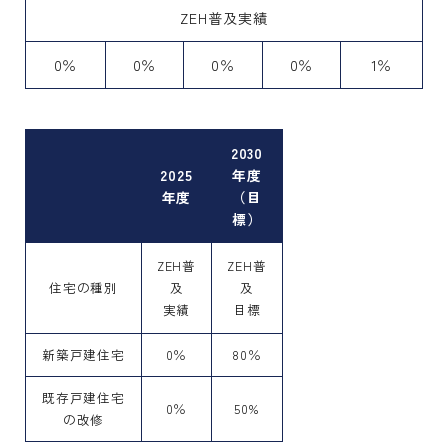
ZEH普及実績
0％
0％
0％
0％
1％
2030
2025
年度
年度
（目
標）
ZEH普
ZEH普
住宅の種別
及
及
実績
目標
新築戸建住宅
0％
80％
既存戸建住宅
0％
50%
の改修