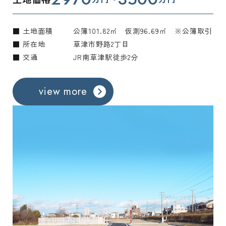
■ 土地面積
公簿101.82㎡ 仮測96.69㎡ ※公簿取引
■ 所在地
草津市野路2丁目
■ 交通
JR南草津駅徒歩2分
view more