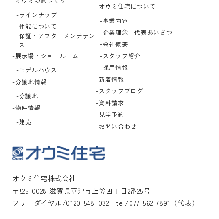
オウミの家づくり
オウミ住宅について
ラインナップ
事業内容
性能について
企業理念・代表あいさつ
保証・アフターメンテナン
会社概要
ス
展示場・ショールーム
スタッフ紹介
採用情報
モデルハウス
新着情報
分譲地情報
スタッフブログ
分譲地
資料請求
物件情報
見学予約
建売
お問い合わせ
オウミ住宅株式会社
〒525-0028 滋賀県草津市上笠四丁目2番25号
フリーダイヤル/0120-548-032 tel/077-562-7891（代表）