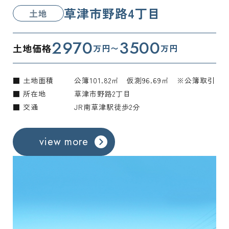
草津市野路4丁目
土地
2970
3500
土地価格
万円〜
万円
■ 土地面積
公簿101.82㎡ 仮測96.69㎡ ※公簿取引
■ 所在地
草津市野路2丁目
■ 交通
JR南草津駅徒歩2分
view more