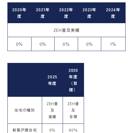
2020年
2021年
2022年
2023年
2024年
度
度
度
度
度
ZEH普及実績
0％
0％
0％
0％
1％
2030
2025
年度
年度
（目
標）
ZEH普
ZEH普
住宅の種別
及
及
実績
目標
新築戸建住宅
0％
80％