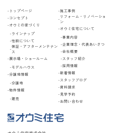
トップページ
施工事例
リフォーム・リノベーショ
コンセプト
ン
オウミの家づくり
オウミ住宅について
ラインナップ
事業内容
性能について
企業理念・代表あいさつ
保証・アフターメンテナン
会社概要
ス
展示場・ショールーム
スタッフ紹介
採用情報
モデルハウス
新着情報
分譲地情報
スタッフブログ
分譲地
資料請求
物件情報
見学予約
建売
お問い合わせ
オウミ住宅株式会社