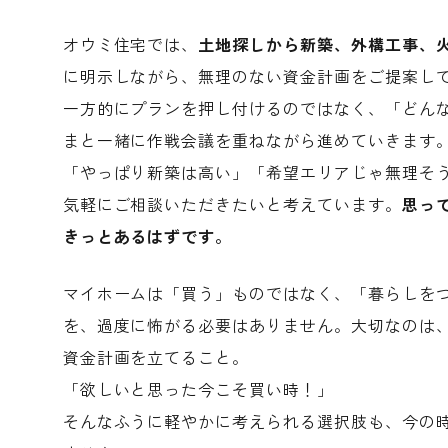
オウミ住宅では、
土地探しから新築、外構工事、
に明示しながら、無理のない資金計画をご提案し
一方的にプランを押し付けるのではなく、「どん
まと一緒に作戦会議を重ねながら進めていきます
「やっぱり新築は高い」「希望エリアじゃ無理そ
気軽にご相談いただきたいと考えています。
思っ
きっとあるはずです。
マイホームは「買う」ものではなく、「暮らしを
を、過度に怖がる必要はありません。大切なのは
資金計画を立てること。
「欲しいと思った今こそ買い時！」
そんなふうに軽やかに考えられる選択肢も、今の