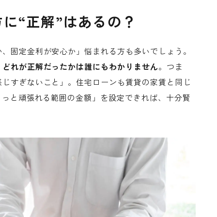
に“正解”はあるの？
か、固定金利が安心か」悩まれる方も多いでしょう。
、どれが正解だったかは誰にもわかりません
。つま
感じすぎないこと」。住宅ローンも賃貸の家賃と同じ
ょっと頑張れる範囲の金額」を設定できれば、十分賢