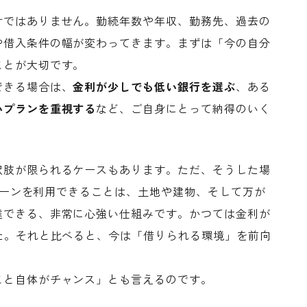
けではありません。勤続年数や年収、勤務先、過去の
や借入条件の幅が変わってきます。まずは「今の自分
ことが大切です。
できる場合は、
金利が少しでも低い銀行を選ぶ
、ある
いプランを重視する
など、ご自身にとって納得のいく
択肢が限られるケースもあります。ただ、そうした場
宅ローンを利用できることは、土地や建物、そして万が
達できる、非常に心強い仕組みです。かつては金利が
た。それと比べると、今は「借りられる環境」を前向
こと自体がチャンス」とも言えるのです。