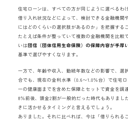
住宅ローンは、すべての方が同じように選べるわ
借り入れ状況などによって、検討できる金融機関
にはどのくらいの選択肢があるのか」を把握する
たとえば条件が整っていて複数の金融機関を比較
いは
団信（団体信用生命保険）の保障内容が手厚
基準で選びやすくなります。
一方で、年齢や収入、勤続年数などの影響で、選
合でも、現在の金利水準（0.6〜1.0％台）で住
一の健康面までを含めた保障とセットで資金を調
8％前後、頭金2割が一般的だった時代もありまし
きに活かせるタイミングと言えるでしょう。
ありました。それに比べれば、今は「借りられる