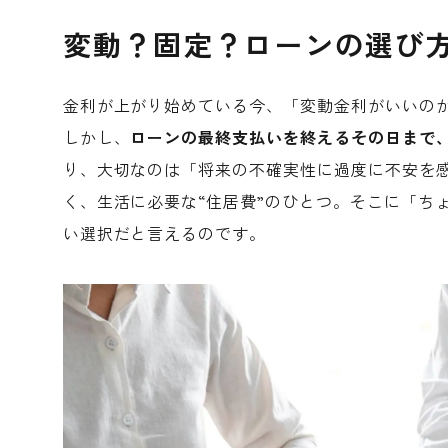
変動？固定？ローンの選び方
金利が上がり始めている今、「変動金利がいいの
しかし、
ローンの最終支払いを終えるその日まで
り、大切なのは「将来の不確実性に過度に不安を
く、生活に必要な“住居費”のひとつ。そこに「ち
い選択だと言えるのです。