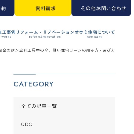
予約
資料請求
その他お問い合わせ
施工事例
リフォーム・リノベーション
オウミ住宅について
お金の話
＞
金利上昇中の今、賢い住宅ローンの組み方・選び方
CATEGORY
全ての記事一覧
ODC