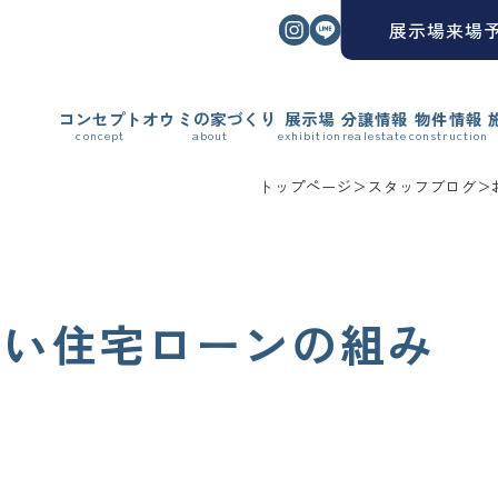
インスタグラム
ライン
展示場来場
コンセプト
オウミの家づくり
展示場
分譲情報
物件情報
トップページ
＞
スタッフブログ
＞
賢い住宅ローンの組み