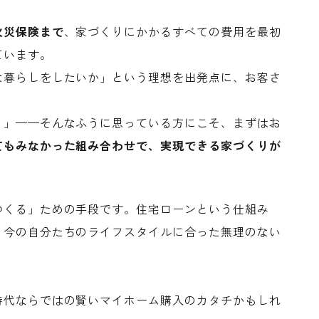
火災保険まで
、家づくりにかかるすべての費用を最初
ています。
な暮らしをしたいか」という理想を出発点に、お客さ
。
う」——そんなふうに思っている方にこそ、まずはお
てもみなかった組み合わせで、実現できる家づくりが
つくる」ための手段です。住宅ローンという仕組み
、今の自分たちのライフスタイルに合った無理のない
時代ならではの賢いマイホーム購入のカタチかもしれ