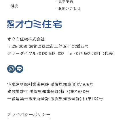
見学予約
建売
お問い合わせ
オウミ住宅株式会社
〒525-0028 滋賀県草津市上笠四丁目2番25号
フリーダイヤル/0120-548-032 tel/077-562-7891（代表）
インスタグラム
ライン
宅地建物取引業者免許 滋賀県知事(9)第1976号
建設業許可 滋賀県知事登録(特-3)第21660号
一級建築士事業所登録 滋賀県知事登録(ト)第1127号
プライバシーポリシー