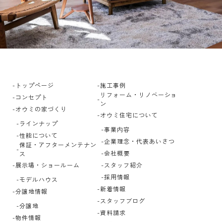
トップページ
施工事例
リフォーム・リノベーショ
コンセプト
ン
オウミの家づくり
オウミ住宅について
ラインナップ
事業内容
性能について
企業理念・代表あいさつ
保証・アフターメンテナン
会社概要
ス
展示場・ショールーム
スタッフ紹介
採用情報
モデルハウス
新着情報
分譲地情報
スタッフブログ
分譲地
資料請求
物件情報