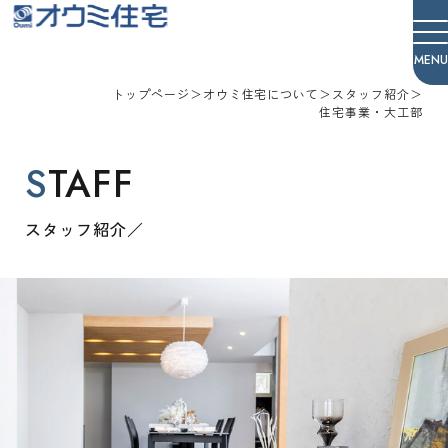
オウミ住宅
トップページ
＞
オウミ住宅について
＞
スタッフ紹介
＞
住宅事業・大工部
STAFF
スタッフ紹介／