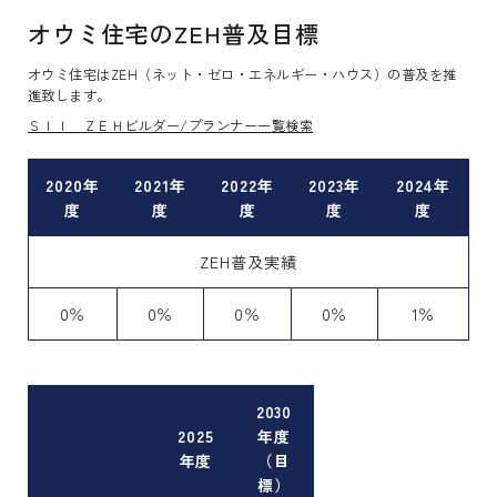
オウミ住宅のZEH普及目標
オウミ住宅はZEH（ネット・ゼロ・エネルギー・ハウス）の普及を推
進致します。
ＳＩＩ ＺＥＨビルダー/プランナー一覧検索
2020年
2021年
2022年
2023年
2024年
度
度
度
度
度
ZEH普及実績
0％
0％
0％
0％
1％
2030
2025
年度
年度
（目
標）