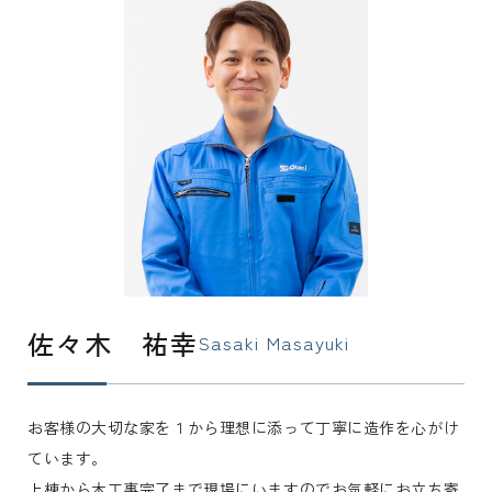
佐々木 祐幸
Sasaki Masayuki
お客様の大切な家を１から理想に添って丁寧に造作を心がけ
ています。
上棟から木工事完了まで現場にいますのでお気軽にお立ち寄